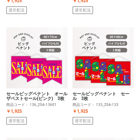
￥1,925
￥1,925
通常配送
通常配送
セールビッグペナント オール
セールビッグペナント セー
ザベストセール(ピンク) 3枚
ル 3枚
商品コード：
136_25A-13601
商品コード：
133_25A-133
￥1,925
￥1,925
通常配送
通常配送