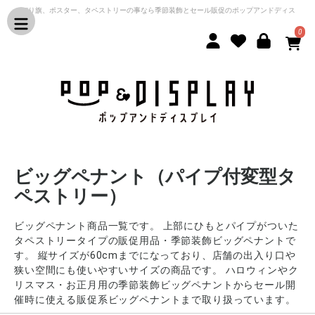
のぼり旗、ポスター、タペストリーの事なら季節装飾とセール販促のポップアンドディス
プレイ
0
ビッグペナント（パイプ付変型タ
ペストリー）
ビッグペナント商品一覧です。 上部にひもとパイプがついた
タペストリータイプの販促用品・季節装飾ビッグペナントで
す。 縦サイズが60cmまでになっており、店舗の出入り口や
狭い空間にも使いやすいサイズの商品です。 ハロウィンやク
リスマス・お正月用の季節装飾ビッグペナントからセール開
催時に使える販促系ビッグペナントまで取り扱っています。