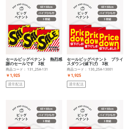
セールビッグペナント 熱烈感
セールビッグペナント プライ
謝のセールです 3枚
スダウン(値下げ) 3枚
商品コード：
131_25A-131
商品コード：
130_25A-13001
￥1,925
￥1,925
通常配送
通常配送