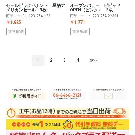
セールビッグペナント 星柄ア
オープンバナー ビビッド
メリカンセール 3枚
OPEN（ピンク） 3枚
商品コード：
123_25A-123
商品コード：
223_25A-22301
￥1,925
￥1,771
通常配送
通常配送
1
2
3
4
次へ