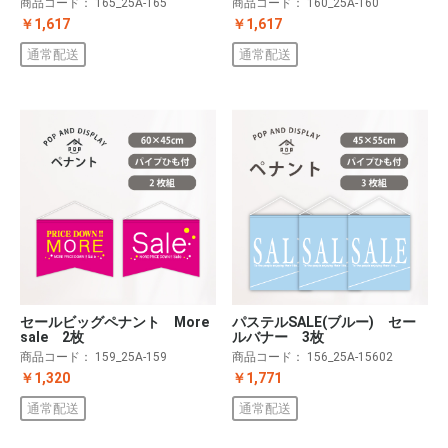
商品コード：
165_25A-165
商品コード：
160_25A-160
￥1,617
￥1,617
通常配送
通常配送
セールビッグペナント More
パステルSALE(ブルー) セー
sale 2枚
ルバナー 3枚
商品コード：
159_25A-159
商品コード：
156_25A-15602
￥1,320
￥1,771
通常配送
通常配送