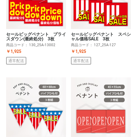
セールビッグペナント プライ
セールビッグペナント スペシ
スダウン(最終処分) 3枚
ャル価格SALE 3枚
商品コード：
130_25A-13002
商品コード：
127_25A-127
￥1,925
￥1,925
通常配送
通常配送