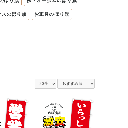
のぼり旗
秋・オータムのぼり旗
マスのぼり旗
お正月のぼり旗