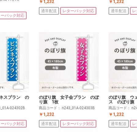
￥1,232
￥1,232
通常配送
レターパック対応
通常配送
レ
ターパック対応
ネスプラン の
のぼり旗 女子会プラン のぼ
のぼり旗 ウ
り旗 1枚
ス のぼり旗
3_01A-024302B
商品コード：
n243_01A-024303B
商品コード：
n2
￥1,232
￥1,232
ターパック対応
通常配送
レターパック対応
通常配送
レ