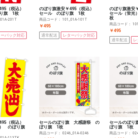
495（税込）
のぼり旗激安￥495（税込）
のぼり旗激安
り旗 1枚
セール のぼり旗 1枚
セール（蛍光
枚
_01A-201T
商品コード：
101_01A-101T
商品コード：
10
￥495
￥495
ターパック対応
通常配送
レターパック対応
通常配送
レ
495（税込）
セールのぼり旗 大感謝祭 の
セールのぼり
光） のぼり旗
ぼり旗 1枚
ぼり旗 1枚
商品コード：
0246_01A-0246
商品コード：
02
_01A-113TK